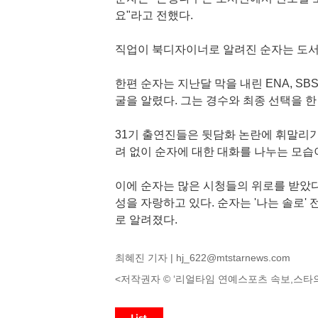
요"라고 전했다.
직업이 북디자이너로 알려진 순자는 도서
한편 순자는 지난달 막을 내린 ENA, SB
굴을 알렸다. 그는 경수와 최종 선택을 한 
31기 출연진들은 뒷담화 논란에 휘말리기도
려 없이 순자에 대한 대화를 나누는 모습
이에 순자는 많은 시청들의 위로를 받았다
성을 자랑하고 있다. 순자는 '나는 솔로'
로 알려졌다.
최혜진 기자 |
hj_622@mtstarnews.com
<저작권자 © ‘리얼타임 연예스포츠 속보,스타의