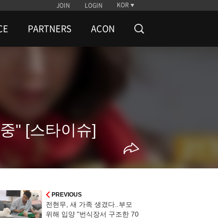
KOR
JOIN
LOGIN
CE
PARTNERS
ACON
 중" [스타이슈]
PREVIOUS
전현무, 새 가족 생겼다..부모
위해 입양 "번식장서 구조한 70