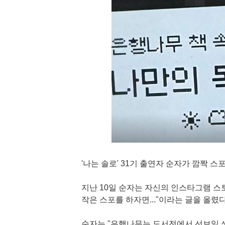
'나는 솔로' 31기 출연자 순자가 깜짝 스
지난 10일 순자는 자신의 인스타그램 스
작은 스포를 하자면..."이라는 글을 올렸다
순자는 "은행나무는 도서전에서 선보일 쏘