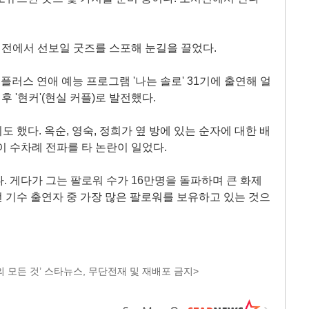
전에서 선보일 굿즈를 스포해 눈길을 끌었다.
S플러스 연애 예능 프로그램 '나는 솔로' 31기에 출연해 얼
후 '현커'(현실 커플)로 발전했다.
 했다. 옥순, 영숙, 정희가 옆 방에 있는 순자에 대한 배
이 수차례 전파를 타 논란이 일었다.
. 게다가 그는 팔로워 수가 16만명을 돌파하며 큰 화제
 전 기수 출연자 중 가장 많은 팔로워를 보유하고 있는 것으
 모든 것’ 스타뉴스, 무단전재 및 재배포 금지>