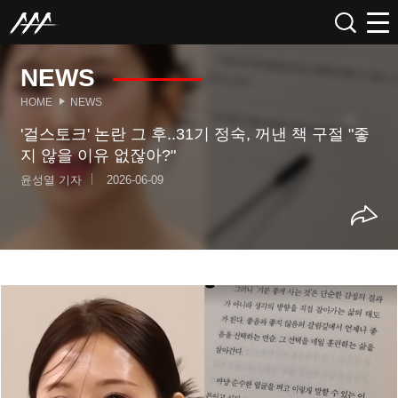
NEWS
HOME
NEWS
'걸스토크' 논란 그 후..31기 정숙, 꺼낸 책 구절 "좋
지 않을 이유 없잖아?"
윤성열 기자
2026-06-09