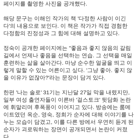
페이지를 촬영한 사진을 공개했다.
해당 문구는 이해인 작가의 책 '다정한 사람이 이긴
다'의 내용으로 보인다. 이 책은 작가가 직접 경험한
다정함의 진정성과 그 힘에 대해 설명하고 있다.
정숙이 공개한 페이지에는 "좋음과 좋지 않음의 갈림
길에서 언제나 좋음을 선택하는 연습. 그 선택을 매일
훈련하는 삶을 살아간다. 마냥 순수한 얼굴을 띄고 이
렇게 말할 수 있는 어른이고 싶다. '그냥 좋아. 좋지 않
을 이유가 없잖아?'라는 문장이 담겨 있다.
한편 '나는 솔로' 31기는 지난달 27일 막을 내렸지만,
일부 여성 출연자들이 이른바 '걸스토크' 뒷담화 논란
에 휘말리며 후폭풍이 이어지고 있다. 방송에는 룸메
이트였던 옥순, 영숙, 정희가 순자에 대해 이야기를 나
누는 모습이 담겼고, 이를 다른 방에서 우연히 듣게 된
순자가 괴로워하는 장면이 공개되면서 논란이 커졌
다.