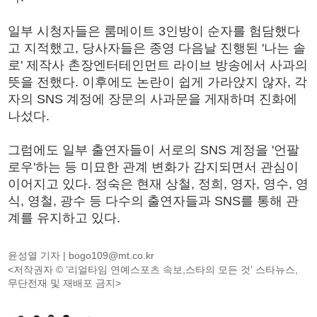
일부 시청자들은 룸메이트 3인방이 순자를 험담했다
고 지적했고, 당사자들은 종영 다음날 진행된 '나는 솔
로' 제작사 촌장엔터테인먼트 라이브 방송에서 사과의
뜻을 전했다. 이후에도 논란이 쉽게 가라앉지 않자, 각
자의 SNS 계정에 장문의 사과문을 게재하며 진화에
나섰다.
그럼에도 일부 출연자들이 서로의 SNS 계정을 '언팔
로우'하는 등 미묘한 관계 변화가 감지되면서 관심이
이어지고 있다. 정숙은 현재 상철, 정희, 영자, 영수, 영
식, 영철, 광수 등 다수의 출연자들과 SNS를 통해 관
계를 유지하고 있다.
윤성열 기자 |
bogo109@mt.co.kr
<저작권자 © ‘리얼타임 연예스포츠 속보,스타의 모든 것’ 스타뉴스,
무단전재 및 재배포 금지>