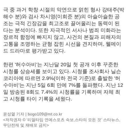
극 중 과거 학창 시절의 악연으로 얽힌 형사 강태주(박
해수 분)와 검사 차시영(이희준 분)의 아슬아슬한 공
조는 극적 긴장감을 최고조로 끌어올리는 동력이 된
다는 분석이다. 또한 자극적인 서사나 범죄 미화라는
장르적 함정에 빠지지 않고, 사건의 본질과 피해자의
고통을 조명하는 균형 잡힌 시선을 견지하며, 웰메이
드 드라마로 평가받고 있다.
한편 '허수아비'는 지난달 20일 첫 공개 이후 꾸준한
시청률 상승세를 보이고 있다. 시청률 조사회사 닐슨
코리아에 따르면 2.9%(이하 전국 기준)로 출발한 '허
수아비'는 지난 5일 6회 만에 7%를 돌파했다. 지난 12
일 방송된 8회도 7.4%의 시청률을 기록하며 자체 최
고 시청률 타이 기록을 세웠다.
윤성열 기자 |
bogo109@mt.co.kr
<저작권자 © ‘리얼타임 연예스포츠 속보,스타의 모든 것’ 스타뉴스,
무단전재 및 재배포 금지>