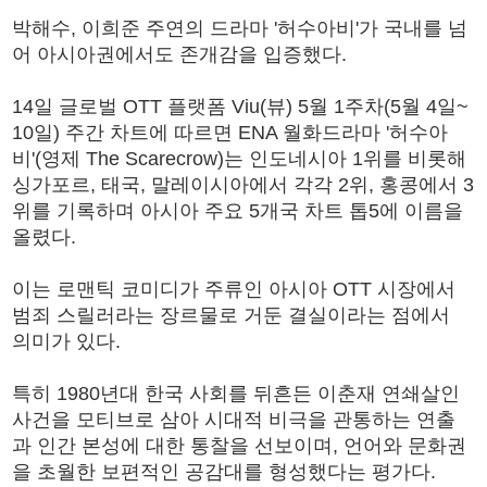
박해수, 이희준 주연의 드라마 '허수아비'가 국내를 넘
어 아시아권에서도 존개감을 입증했다.
14일 글로벌 OTT 플랫폼 Viu(뷰) 5월 1주차(5월 4일~
10일) 주간 차트에 따르면 ENA 월화드라마 '허수아
비'(영제 The Scarecrow)는 인도네시아 1위를 비롯해
싱가포르, 태국, 말레이시아에서 각각 2위, 홍콩에서 3
위를 기록하며 아시아 주요 5개국 차트 톱5에 이름을
올렸다.
이는 로맨틱 코미디가 주류인 아시아 OTT 시장에서
범죄 스릴러라는 장르물로 거둔 결실이라는 점에서
의미가 있다.
특히 1980년대 한국 사회를 뒤흔든 이춘재 연쇄살인
사건을 모티브로 삼아 시대적 비극을 관통하는 연출
과 인간 본성에 대한 통찰을 선보이며, 언어와 문화권
을 초월한 보편적인 공감대를 형성했다는 평가다.