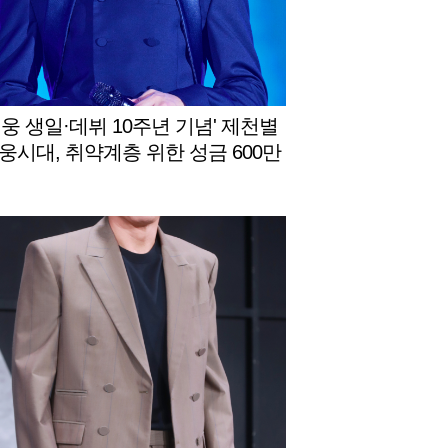
영웅 생일·데뷔 10주년 기념' 제천별
웅시대, 취약계층 위한 성금 600만
제천시에 기탁