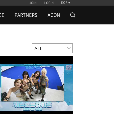
KOR
JOIN
LOGIN
CE
PARTNERS
ACON
ALL