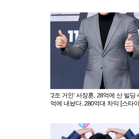
'2조 거인' 서장훈, 28억에 산 빌딩 
억에 내놨다..280억대 차익 [스타이