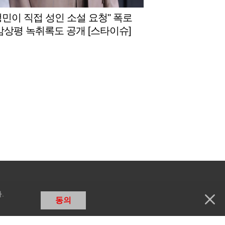
정민이 직접 성인 소설 요청" 폭로
 감상평 녹취록도 공개 [스타이슈]
.
동의