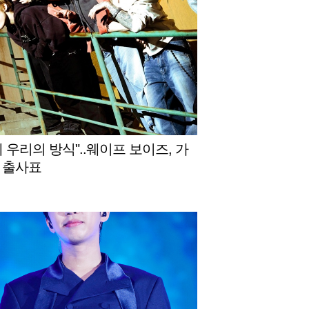
게 우리의 방식"..웨이프 보이즈, 가
 출사표