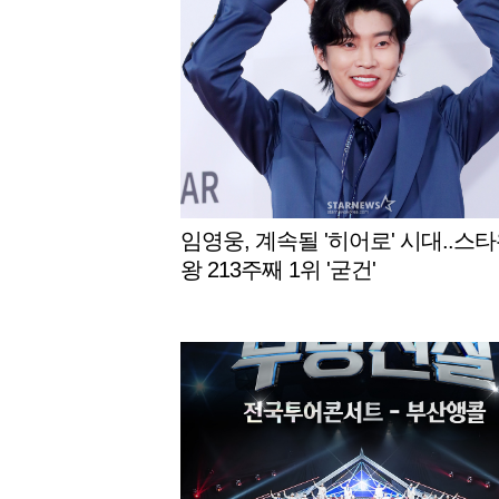
임영웅, 계속될 '히어로' 시대..스
왕 213주째 1위 '굳건'