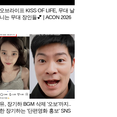
브라이프 KISS OF LIFE, 무대 날
는 무대 장인들💕 | ACON 2026
임|‘Would you rather’ game | E
SUB #ACON2026
, 장기하 BGM 삭제 '오보'까지..
한 장기하는 '단편영화 홍보' SNS