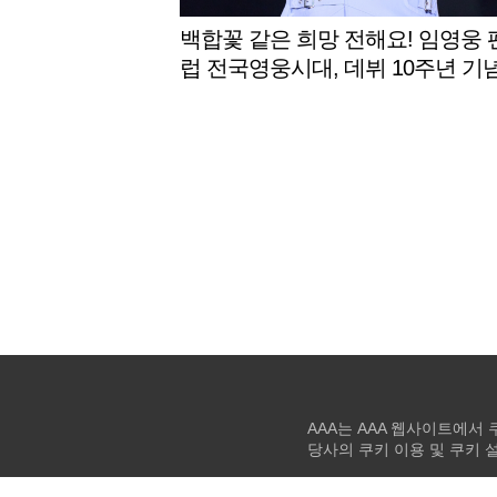
백합꽃 같은 희망 전해요! 임영웅 
럽 전국영웅시대, 데뷔 10주년 기념
드림장학금' 네 번째 꽃밭
AAA는 AAA 웹사이트에서
당사의 쿠키 이용 및 쿠키 