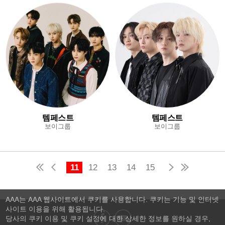
템페스트
템페스트
보이그룹
보이그룹
11
12
13
14
15
AAA는 AAA 웹사이트에서 쿠키를 사용합니다. 쿠키는 기능 및 인터넷
사이트 이용을 위해 활용됩니다.
당사의 쿠키 이용 및 쿠키 설정에 대한 상세한 정보를 원하실 경우,