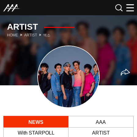
ARTIST
HOME
ARTIST
엑소
NEWS
AAA
With STARPOLL
ARTIST