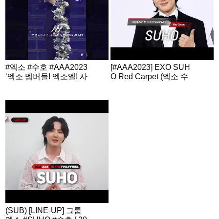
#엑소 #수호 #AAA2023
[#AAA2023] EXO SUH
‘엑소 멤버들! 엑소엘! 사
O Red Carpet (엑소 수
랑합니다’
호 레드카펫)
(SUB) [LINE-UP] 그룹