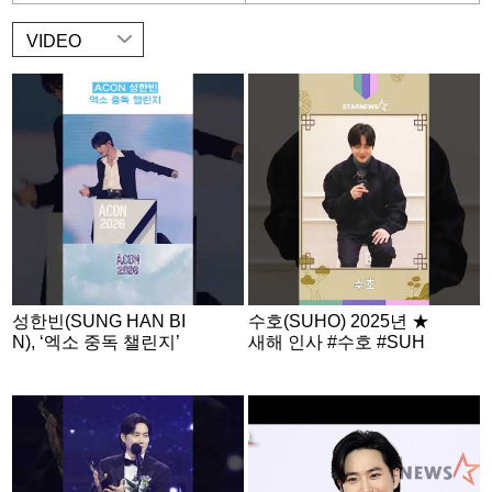
VIDEO
성한빈(SUNG HAN BI
수호(SUHO) 2025년 ★
N), ‘엑소 중독 챌린지’
새해 인사 #수호 #SUH
O #엑소 #EXO